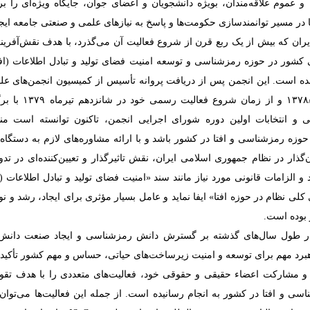
 عموم علاقه‌مندان، بویژه دانشجویان و اعضای جوان، جایگاه ویژه‌ای را ب
 در مسیر توانمندسازی حکومت‌ها و پاسخ به نیازهای علمی و صنعتی جامعه ایجا
یران که بیش از یک ربع قرن از شروع فعالیت آن می‌گذرد، با هدف نقش‌آفرین
کشور در حوزه رمزشناسی و توسعه امنیت فضای تولید و تبادل اطلاعات (افت
شده است. این انجمن پس از دریافت پروانه تأسیس از کمیسیون انجمن‌های علم
تاریخ ۱۳۷۸/۱۲/۲۵ و از زمان ش
و انتخابات اولین دوره شورای اجرایی انجمن، تاکنون توانسته است م
 حوزه رمزشناسی و افتا در کشور باشد و با ارائه مشاوره‌های لازم به دستگاه‌
ن‌گذار در نظام جمهوری اسلامی ایران، نقش تاثیرگذار و تعیین‌کننده‌ای در تدو
و الزامات قانونی مورد نیاز مانند سند «امنیت فضای تولید و تبادل اطلاعات (ا
لی نظام در حوزه افتا» ایفا نماید و عامل بسیار مؤثری برای ایجاد، رشد و 
 بوده است.
ر طول سال‌های گذشته بر گسترش دانش رمزشناسی و ایجاد صنعت دانش‌بنی
هبرد مهم برای توسعه و امنیت زیرساخت‌های حیاتی‌، حساس و مهم کشور تأکید
 و مشارکت اعضاء حقیقی و حقوقی خود، فعالیت‌های متعددی را با هدف تقویت
ی و افتا در کشور به انجام رسانیده است. از جمله این فعالیت‌ها می‌توان