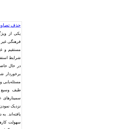
حذف تصاویر
یکی‌ از ویژ
فرهنگی‌ غیر د
مستقیم و غیر
شرایط استفاد
در حال حاضر،
برخوردار شده
مسئله‌‌یابی و
طیف‌ وسیع‌ ا
سمینارهای‌ ع
نزدیک‌ نمودن 
یافته‌اند. ب
سهولت کارها