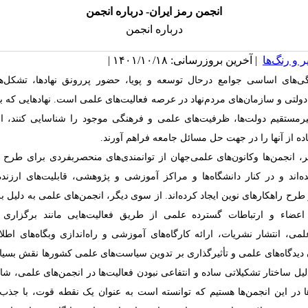
انجمن رمز ایران- درباره انجمن
درباره انجمن
 و رنگ‌ها
| آخرین بروزرسانی: ۱۴۰۱/۱۰/۱۸ |
گی‌های‌ اساسی‌ جوامع درحال توسعه و پویا، حضور پررونق‌ نهادها، تشکل‌ها
ولتی و سازمان‌های مردم‌نهاد در عرصه فعالیت‌های علمی‌ است. نهادهایی‌ که‌ بتو
مستقیم دولت‌ها، ظرفیت‌های‌ علمی‌ و فرهنگی‌ موجود‌ را شناسایی کنند، ار
ه از آنها را در جهت حل مسائل جامعه فراهم آورند.
 انجمن‌ها وکانون‌های‌ علمی‌جهان‌ از توانمندی‌های منحصربفردی برای طرح ‌
‌اند و در کنار دانشگاه‌ها و مراکز آموزشی و پژوهشی، قابلیت‌های ارزنده‌
 طرح راهکارهای نوین ایجاد کرده‌اند. از سوی‌ دیگر، انجمن‌های علمی به‌ دلیل‌ ب
عضاء و ارتباطات‌ گسترده‌ علمی‌ از طریق‌ فعالیت‌هایی‌ مانند‌ برگزاری ‌
لمی‌، انتشار نشریات‌، ارائه کارگاه‌های آموزشی و راه‌اندازی وبگاه‌های اطلا
‌دیدگاه‌های‌ علمی‌ و تأثیرگذاری‌ بر تدوین‌ سیاست‌های‌ علمی‌ کشورها نقش بسیا
ه دلیل ساختار تشکیلاتی ساده و انتفاعی نبودن فعالیت‌ها در انجمن‌های علمی، ش
 در این انجمن‌ها هستیم که توانسته است به عنوان یک نقطه قوت، با جذ