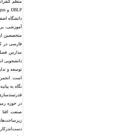
دانشگاه اصفها
آموزشی، برگ
متخصصین ایر
فارسی در کا
مدارس فصلی 
دانشجویی انج
توسعه و تداو
نگاه به بیان
قدرتمند‌ساز
در حوزه رمز
صنعت افتا و
زیرساخت‌ها
دست‌اندرکارا