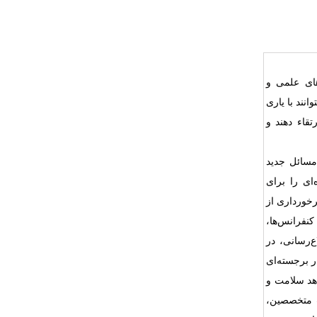
ی‌ علمی‌ و
انند با یاری
تقاء دهند و
مسائل‌ جدید
ای را‌ برای
رخورداری‌ از
کنفرانس‌ها،
ع‌رسانی، در
ر برجسته‌ای‌
اهد سلامت و
ب متخصصین،