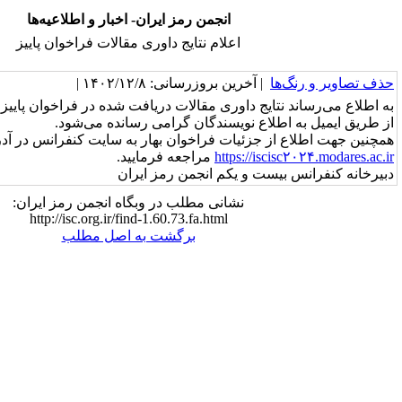
انجمن رمز ایران- اخبار و اطلاعیه‌ها
اعلام نتایج داوری مقالات فراخوان پاییز
خرین بروزرسانی: ۱۴۰۲/۱۲/۸ |
ج داوری مقالات دریافت شده در فراخوان پاییز جمع‌بندی شده است و
ع نویسندگان گرامی رسانده می‌شود.
زئیات فراخوان بهار به سایت کنفرانس در آدرس
https://
مراجعه فرمایید.
 و یکم انجمن رمز ایران
نشانی مطلب در وبگاه انجمن رمز ایران:
http://isc.org.ir/find-1.60.73.fa.html
برگشت به اصل مطلب