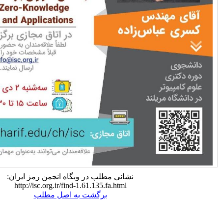
نشانی مطلب در وبگاه انجمن رمز ایران:
http://isc.org.ir/find-1.61.135.fa.html
برگشت به اصل مطلب