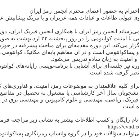
 احترام به حضور اعضای محترم انجمن رمز ایران
 قبولی طاعات و عبادات همه عزیزان و با تبریک پیشاپیش عی
می‌رساند انجمن رمز ایران با همکاری انجمن فیزیک ایران، دور
ی با امنیت کوانتومی را در روز پنجشنبه
۲۲
اردیبهشت به صو
زار می‌کند. این دوره مقدمه‌ای برای مباحث پیشرفته در حوزه
 پساکوانتومی است و در آن مفاهیم پایه‌ای مکانیک کوانتومی،
 و امنیت به زبان ساده تدریس می‌شود
.
وره نیز جلسه‌ای برای آشنایی با برنامه‌نویسی رایانه‌های کوانتوم
نظر گرفته شده است
.
رای کلیه علاقمندان به موضوعات رمز، امنیت، و فناوری‌های ک
نشجویان سال آخر کارشناسی یا مشغول به تحصیل در مقاطع با
فیزیک، ریاضی، مهندسی و علوم کامپیوتر، و مهندسی برق در 
ه است
.
ام رایگان و کسب اطلاعات بیشتر به نشانی زیر مراجعه فرمای
https://evnd
‌توانید سؤالات خود را در گروه‌ واتساپ رمزنگاری پساکوانت