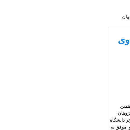
هان
وی
همین
ژوهان
ر دانشگاه
و موفق به