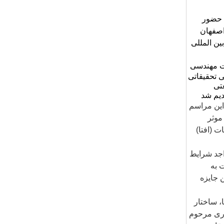
 حضور
اصفهان
ین المللی
ت مهندسی
 تحقیقاتی
تی
دیم شد
این مراسم
موثر
 (افتا)
جد شرایط
 به
 جایزه
، ساختار
وری مرحوم