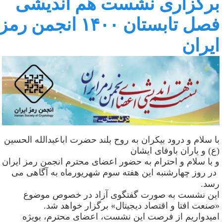
رگزاری نشست هم اندیشی
فصل تابستان ۱۴۰۰ انجمن رمز
یران
ا سلام و درود بیکران به روح بلند حضرت اباعبدالله الحسین
ع) و یاران باوفای ایشان
 با سلام و احترام به حضور اعضای محترم انجمن رمز ایران
در روز چهارشنبه این هفته سوم شهریورماه به آگاهی می
سد
.
ین نشست به صورت گفتگوی آزاد در خصوص موضوع
صنعت افتا و اقتصاد دیجیتال» برگزار خواهد شد
.
میدواریم از فرصت این نشست، اعضای محترم، بویژه