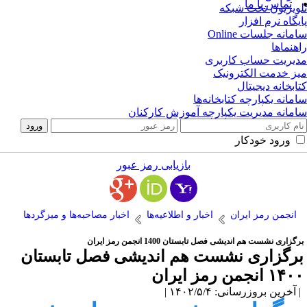
تماس با ما
ویزیون تحت شبکه
یگاه نرم افزار
مانه جلسات Online
هنماها
یریت حساب کاربری
ز خدمت الکترونیک
ابخانه دیجیتال
مانه یکپارچه کتابخانه‌ها
مانه مدیریت یکپارچه آموزش کارکنان
ورود خودکار
بازیابی رمز عبور
انجمن رمز ایران
اخبار و اطلاعیه‌ها
اخبار مصاحبه‌ها و میزگردها
گزاری نشست هم اندیشی فصل تابستان 1400 انجمن رمز ایران
رگزاری نشست هم اندیشی فصل تابستان
۱۴ انجمن رمز ایران
آخرین بروزرسانی: ۱۴۰۲/۵/۴ |