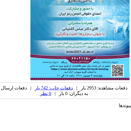
دفعات مشاهده: 2953 بار |
دفعات چاپ: 742 بار
| دفعات ارسال
به دیگران: 0 بار |
0 نظر
وندها
جمن کامپیوتر ایران
جمن فرماندهی و کنترل ارتباطات رایانه و اطلاعات ایران
حادیه انجمن‌های ایرانی علوم ریاضی
جمن صنفی صنعت افتا