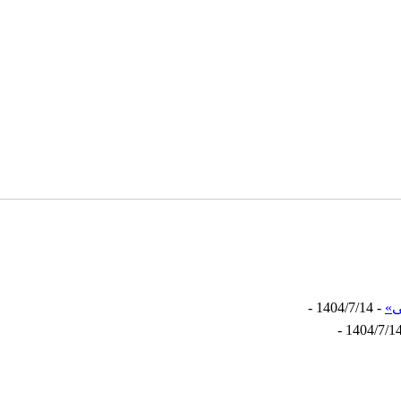
ی»
- 1404/7/14 -