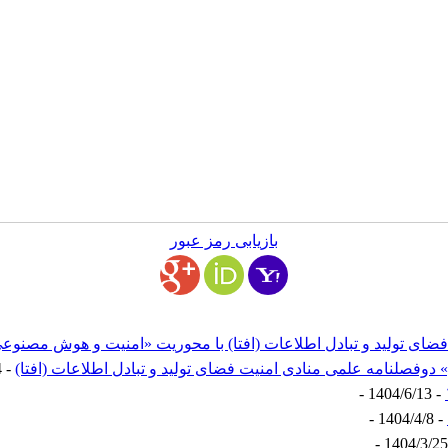
بازیابی رمز عبور
فضای تولید و تبادل اطلاعات (افتا) با محوریت «امنیت و هوش مصنوع
 دوفصلنامه علمی منادی امنیت فضای تولید و تبادل اطلاعات (افتا)
- 1404/7/14 -
- 1404/6/13 -
- 1404/4/8 -