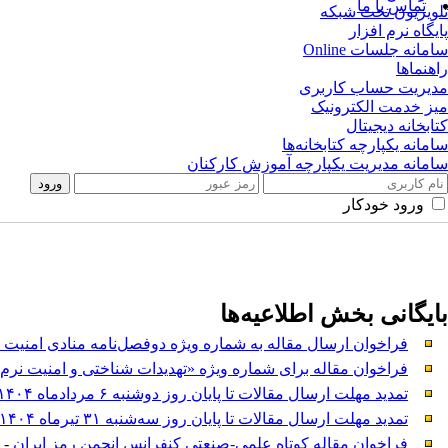
تماس با ما
تلویزیون تحت شبکه
پایگاه نرم افزار
سامانه جلسات Online
راهنماها
مدیریت حساب کاربری
میز خدمت الکترونیک
کتابخانه دیجیتال
سامانه یکپارچه کتابخانه‌ها
سامانه مدیریت یکپارچه آموزش کارکنان
ورود خودکار
بایگانی بخش
اطلاعیه‌ها
فراخوان ارسال مقاله به شماره ویژه دوفصل‌نامه منادی امنیت 
فراخوان مقاله برای شماره ویژه «تهدیدات شناختی و امنیت نرم»
تمدید مهلت ارسال مقالات تا پایان روز دوشنبه ۶ مردادماه ۱۴۰۴
تمدید مهلت ارسال مقالات تا پایان روز سه‌شنبه ۳۱ تیرماه ۱۴۰۴
فراخوان مقاله کوتاه علمی-صنعتی کنفرانس انجمن رمز ایران
- 1404/3/25 -