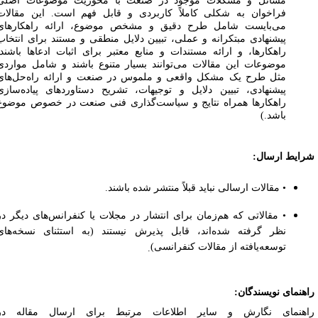
مسائل و مشکلات موجود در صنعت با محوریت موضوعات اصلی
فراخوان به شکلی کاملاً کاربردی و قابل فهم است. این مقالات
می‌بایست شامل طرح دقیق و مشخص موضوع، ارائه راهکارهای
پیشنهادی مبتکرانه و عملی، تبیین دلایل منطقی و مستند برای انتخاب
راهکارها، و ارائه مستندات و منابع معتبر برای اثبات ادعاها باشند.
موضوعات این مقالات می‌توانند بسیار متنوع باشند و شامل مواردی
مثل طرح یک مشکل واقعی و ملموس در صنعت و ارائه راه‌حل‌های
پیشنهادی، تبیین دلایل و توجیهات، تشریح دستاوردهای پیاده‌سازی
راهکارها همراه نتایج و سیاست‌گذاری فنی صنعت در خصوص موضوع
باشد.)
رایط ارسال
:
• مقالات ارسالی نباید قبلاً منتشر شده باشند
.
• مقالاتی که هم‌زمان برای انتشار در مجلات یا کنفرانس‌های دیگر در
نظر گرفته شده‌اند، قابل پذیرش نیستند (به استثنای نسخه‌های
توسعه‌یافته از مقالات کنفرانسی)
.
اهنمای نویسندگان
:
اهنمای نگارش و سایر اطلاعات مرتبط برای ارسال مقاله در