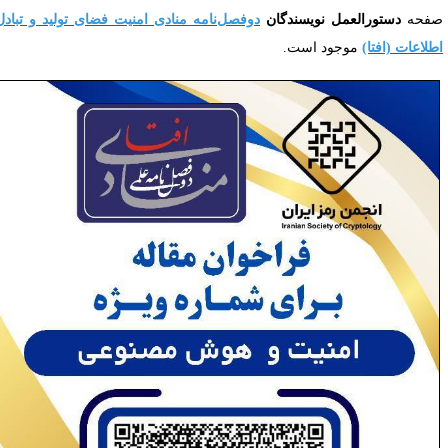
فحه
دستورالعمل نویسندگان
دوفصل‌نامه منادی امنیت فضای تولید و تبادل
طلاعات (افتا)
موجود است
.