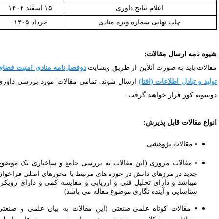
اعلام نتایج داوری
۱۵ اسفند ۱۴۰۴
چاپ نهایی شماره ویژه منادی
خرداد ۱۴۰۵
یوه نامه ارسال مقالات:
قالات باید به صورت آنلاین از طریق وبسایت
دوفصل‌نامه منادی امنیت فضای
ولید و تبادل اطلاعات (افتا)
ارسال شوند. تمامی مقالات مورد بررسی داوری
وسویه کور قرار خواهند گرفت
.
نواع مقالات قابل پذیرش
:
• مقالات پژوهشی
• مقالات مروری (این مقالات به بررسی جامع و ساختاری یک موضوع
جدید در مرزهای دانش در حوزه های مرتبط با محورهای اصلی فراخوان
میباشد و دارای تحلیل فنی و ارزیابی و مقایسه کمی و دارای رویکرد
شناسایی و آینده نگاری موضوع مقاله می باشد)
•
مقالات کوتاه علمی-صنعتی (این مقالات به بیان علمی و صنعتی