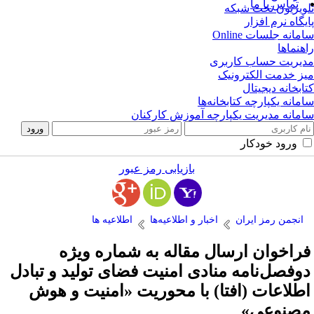
تماس با ما
ویزیون تحت شبکه
یگاه نرم افزار
مانه جلسات Online
هنماها
یریت حساب کاربری
ز خدمت الکترونیک
ابخانه دیجیتال
مانه یکپارچه کتابخانه‌ها
مانه مدیریت یکپارچه آموزش کارکنان
ورود خودکار
بازیابی رمز عبور
انجمن رمز ایران
اخبار و اطلاعیه‌ها
اطلاعیه ها
راخوان ارسال مقاله به شماره ویژه
وفصل‌نامه منادی امنیت فضای تولید و تبادل
طلاعات (افتا) با محوریت «امنیت و هوش
صنوعی»