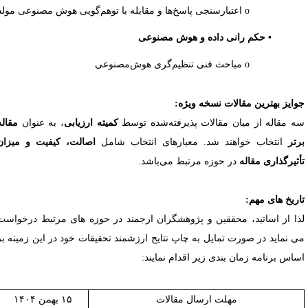
o اعتبارسنجی پاسخ‌ها و مقابله با توهم‌گویی هوش مصنوعی مولد
• حکم رانی داده و هوش مصنوعی
o مباحث‌ فنی تنظیم‌گری هوش‌مصنوعی
وایز بهترین مقالات نسخه ویژه:
ه مقاله از میان مقالات پذیرفته‌شده توسط
کمیته ارزیابی
، به عنوان
مقاله
رتر
انتخاب خواهند شد. معیارهای انتخاب شامل
اصالت، کیفیت و میزان
أثیرگذاری مقاله
در حوزه مرتبط می‌باشد
.
اریخ های مهم:
ذا از اساتید، محققین و پژوهشگران ارجمند در حوزه های مرتبط درخواست
ی نماید در صورت تمایل به چاپ نتایج ارزشمند تحقیقات خود در این زمینه
بر
ساس برنامه زمان بندی زیر اقدام نمایند
:
مهلت ارسال مقالات
۱۵ بهمن ۱۴۰۴