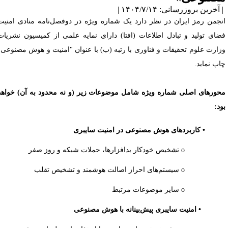
آخرین بروزرسانی: ۱۴۰۴/۷/۱۴ |
نجمن رمز ایران در نظر دارد یک شماره ویژه در دوفصل‌نامه منادی امنیت
ضای تولید و تبادل اطلاعات (افتا) دارای نمایه علمی از کمیسیون نشریات
زارت علوم تحقیقات و فناوری با رتبه (ب) با عنوان "امنیت و هوش مصنوعی"
اپ نماید.
حورهای اصلی شماره ویژه شامل موضوعات زیر (و نه محدود به آن) خواهد
ود:
• کاربردهای هوش مصنوعی در امنیت سایبری
o تشخیص خودکار بدافزارها، حملات شبکه و روز صفر
o سیستم‌های احراز اصالت هوشمند و تشخیص تقلب
o سایر موضوعات مرتبط
• امنیت سایبری پیش‌بینانه با هوش مصنوعی