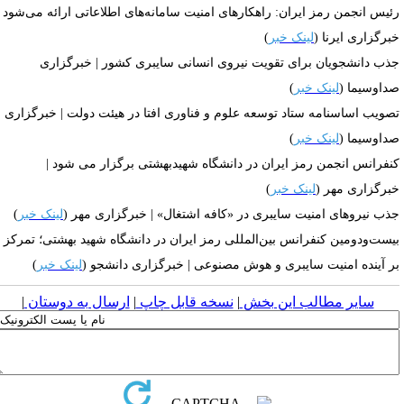
رئیس انجمن رمز ایران: راهکارهای امنیت سامانه‌های اطلاعاتی ارائه می‎‌شود |
برگزاری ایرنا (
لینک خبر
)
ذب دانشجویان برای تقویت نیروی انسانی سایبری کشور | خبرگزاری
داوسیما (
لینک خبر
)
صویب اساسنامه ستاد توسعه علوم و فناوری افتا در هیئت دولت | خبرگزاری
داوسیما (
لینک خبر
)
نفرانس انجمن رمز ایران در دانشگاه شهیدبهشتی برگزار می شود |
برگزاری مهر (
لینک خبر
)
ذب نیروهای امنیت سایبری در «کافه اشتغال» | خبرگزاری مهر (
لینک خبر
)
یست‌ودومین کنفرانس بین‌المللی رمز ایران در دانشگاه شهید بهشتی؛ تمرکز
ر آینده امنیت سایبری و هوش مصنوعی | خبرگزاری دانشجو (
لینک خبر
)
سایر مطالب این بخش
|
نسخه قابل چاپ
|
ارسال به دوستان
|