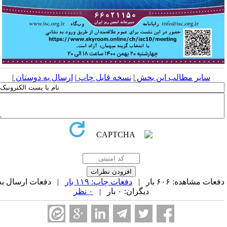
سایر مطالب این بخش
|
نسخه قابل چاپ
|
ارسال به دوستان
|
عات مشاهده: ۶۰۶ بار |
دفعات چاپ: ۱۱۹ بار
| دفعات ارسال به
دیگران: ۰ بار |
۰ نظر