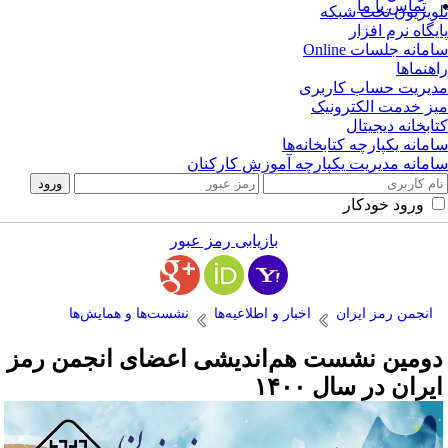
تماس با ما
ویزیون تحت شبکه
یگاه نرم افزار
مانه جلسات Online
هنماها
یریت حساب کاربری
ز خدمت الکترونیک
ابخانه دیجیتال
مانه یکپارچه کتابخانه‌ها
مانه مدیریت یکپارچه آموزش کارکنان
ورود خودکار
بازیابی رمز عبور
انجمن رمز ایران
اخبار و اطلاعیه‌ها
نشست‌ها و همایش‌ها
ومین نشست هم‌اندیشی اعضای انجمن رمز
یران در سال ۱۴۰۰