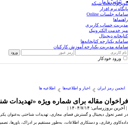
تماس با ما
تلویزیون تحت شبکه
پایگاه نرم افزار
سامانه جلسات Online
راهنماها
مدیریت حساب کاربری
میز خدمت الکترونیک
کتابخانه دیجیتال
سامانه یکپارچه کتابخانه‌ها
سامانه مدیریت یکپارچه آموزش کارکنان
ورود خودکار
انجمن رمز ایران
اخبار و اطلاعیه‌ها
اطلاعیه ها
فراخوان مقاله برای شماره ویژه «تهدیدات شناخ
| آخرین بروزرسانی: ۱۴۰۴/۷/۱۴ |
در عصر تحول دیجیتال و گسترش فضای مجازی، تهدیدات شناختی به‌عنوان یکی از پی
داده‌کاوی رفتاری، و دستکاری اطلاعات، به‌طور مستقیم بر ادراک، باورها، تصمیم‌