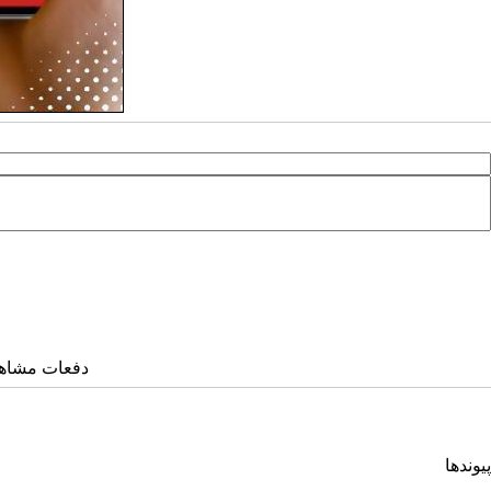
دفعات مشاهده: ۱۴۷۶ 
پیوندها
انجمن کامپیوتر ایران