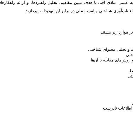
 علمی منادی افتا، با هدف تبیین مفاهیم، تحلیل راهبردها، و ارائه راهکار
ء تاب‌آوری شناختی و امنیت ملی در برابر این تهدیدات بپردازند.
 موارد زیر هستند:
 و تحلیل محتوای شناختی
ختی
روش‌های مقابله با آن‌ها
ط
تی
 اطلاعات نادرست