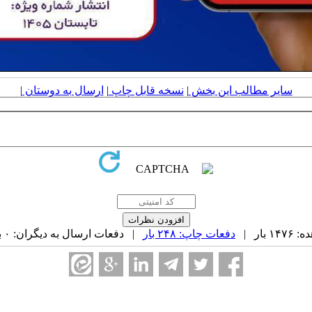
سایر مطالب این بخش
|
نسخه قابل چاپ
|
ارسال به دوستان
|
بار |
دفعات چاپ: ۲۴۸ بار
| دفعات ارسال به دیگران: ۰ بار |