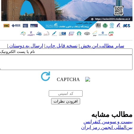
سایر مطالب این بخش
|
نسخه قابل چاپ
|
ارسال به دوستان
|
طالب مشابه
یست و سومین کنفرانس
ین‌المللی انجمن رمز ایران