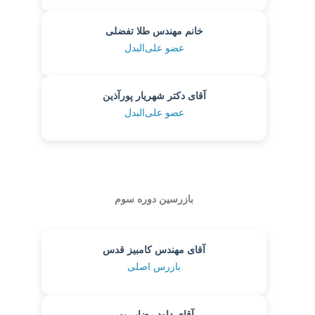
خانم مهندس طلا تفضلی
عضو علی‌البدل
آقای دکتر شهریار پورآذین
عضو علی‌البدل
بازرسین دوره سوم
آقای مهندس کامبیز قدس
بازرس اصلی
آقای داود رضایی‌پور