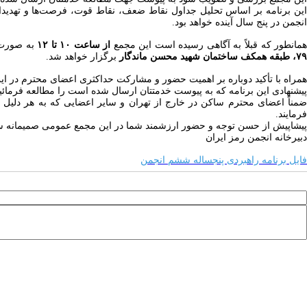
این برنامه بر اساس تحلیل جداول نقاط ضعف، نقاط قوت، فرصت‌ها و تهدیدات 
انجمن در پنج سال آینده خواهد بود.
مانطور که قبلاً به آگاهی رسیده است این مجمع
از ساعت ۱۰ تا ۱۲
به صورت
۷۹، طبقه همکف ساختمان شهید محسن ماندگار
برگزار خواهد شد.
پیشنهادی این برنامه که به پیوست خدمتتان ارسال شده است را مطالعه فرمائید 
مناً اعضای محترم ساکن در خارج از تهران و سایر اعضایی که به هر دلی
فرمایند.
پیشاپیش از حسن توجه و حضور ارزشمند شما در این مجمع عمومی صمیمانه س
دبیرخانه انجمن رمز ایران
فایل برنامه راهبردی پنجساله ششم انجمن