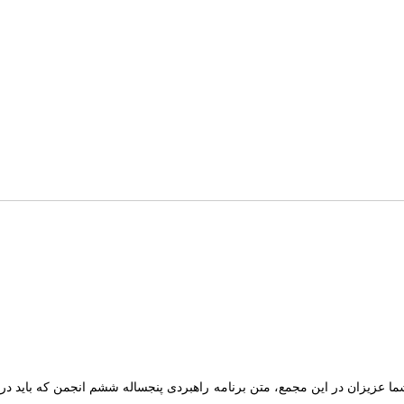
 عزیزان در این مجمع، متن برنامه راهبردی پنجساله ششم انجمن که باید در