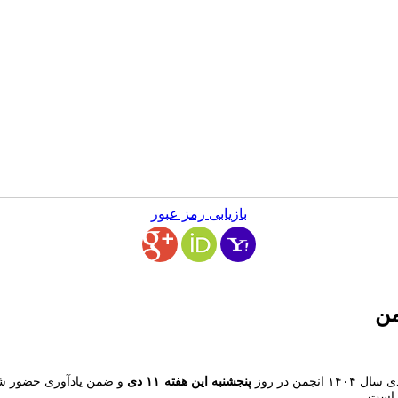
بازیابی رمز عبور
من
پنجشنبه این هفته ۱۱ دی
و ضمن یادآوری حضور شما
 است.