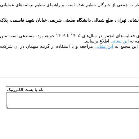
ظرات جمعی از خبرگان تنظیم شده است و راهنمای تنظیم برنامه‌های عملیاتی
شانی تهران، ضلع شمالی دانشگاه صنعتی شریف، خیابان شهید قاسمی، پلاک
همراه با تأکید دوباره بر اهمیت حضور و مشارکت حداکثری اعضای محترم در این مجمع برای امر مهم تصویب برنامه راهبردی پنجساله ششم انجمن که راهنمای فعالیت‌های انجمن در سال‌های ۱۴۰۵ تا ۱۴۰۹ خواهد بود، مستدعی است متن
مه به
این نشانی
اطلاع برسانید.
 این مجمع به
این نشانی
مراجعه و با استفاده از گزینه میهمان در آن شرکت