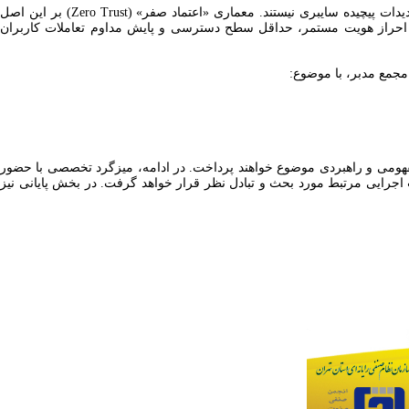
با گسترش زیرساخت‌های توزیع‌شده، سرویس‌های ابری، دفاتر برخط و الگوهای نوین کاری، مدل‌های سنتی امنیت مبتنی بر «مرز شبکه» دیگر پاسخگوی تهدیدات پیچیده سایبری نیستند. معماری «اعتماد صفر» (Zero Trust) بر این اصل
بر احراز هویت مستمر، حداقل سطح دسترسی و پایش مداوم تعاملات کاربران
مجمع مدبر، با موضوع:
مفهومی و راهبردی موضوع خواهند پرداخت. در ادامه، میزگرد تخصصی با حضور
 اجرایی مرتبط مورد بحث و تبادل نظر قرار خواهد گرفت. در بخش پایانی نیز