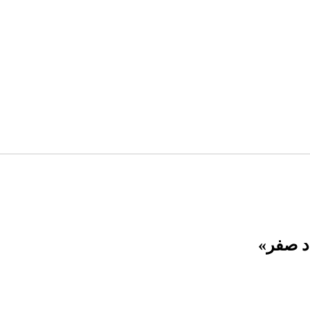
د صفر»