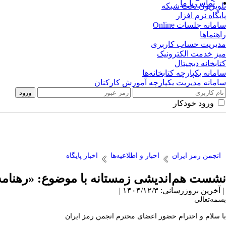
تماس با ما
تلویزیون تحت شبکه
پایگاه نرم افزار
سامانه جلسات Online
راهنماها
مدیریت حساب کاربری
میز خدمت الکترونیک
کتابخانه دیجیتال
سامانه یکپارچه کتابخانه‌ها
سامانه مدیریت یکپارچه آموزش کارکنان
ورود خودکار
انجمن رمز ایران
اخبار و اطلاعیه‌ها
اخبار پایگاه
نشست هم‌اندیشی زمستانه با موضوع: «رهنامه
| آخرین بروزرسانی: ۱۴۰۴/۱۲/۳ |
بسمه‌تعالی
با سلام و احترام حضور اعضای محترم انجمن رمز ایران