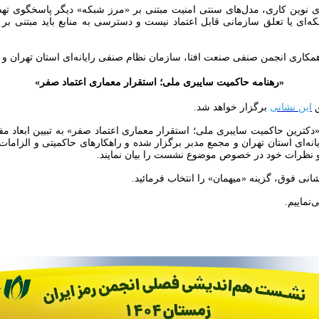
‌ای یا تعلق سازمانی قابل اعتماد نیست و دسترسی به منابع باید مبتنی 
مکاری انجمن صنفی صنعت افتا، سازمان نظام صنفی رایانه‌ای استان تهران و 
«رهنامه حاکمیت سایبری ملی؛ استقرار معماری اعتماد صفر»
ق
این نشانی
برگزار خواهد شد.
«دکترین حاکمیت سایبری ملی؛ استقرار معماری اعتماد صفر» به تبیین ابعاد 
نه‌ای استان تهران و مجمع مدبر برگزار شده و راهکارهای حاکمیتی و الزامات
 و نظرات خود در خصوص موضوع نشست را بیان نمایند.
نی فوق، گزینه «میهمان» را انتخاب فرمائید.
نماییم.