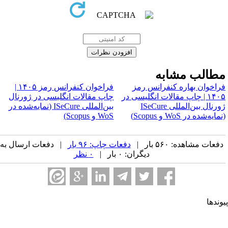
طالب مشابه
راخوان بهاره کنفرانس رمز
فراخوان کنفرانس رمز ۱۴۰۵ |
۱۴۰۵ | چاپ مقالات انگلیسی در
چاپ مقالات انگلیسی در ژورنال
ژورنال بین‌المللی ISeCure
بین‌المللی ISeCure (نمایه‌شده در
مایه‌شده در WoS و Scopus)
WoS و Scopus)
فعات مشاهده: ۵۶۰ بار |
دفعات چاپ: ۹۶ بار
| دفعات ارسال به
دیگران: ۰ بار |
۰ نظر
وندها
جمن کامپیوتر ایران
جمن فرماندهی و کنترل ارتباطات رایانه و اطلاعات ایران