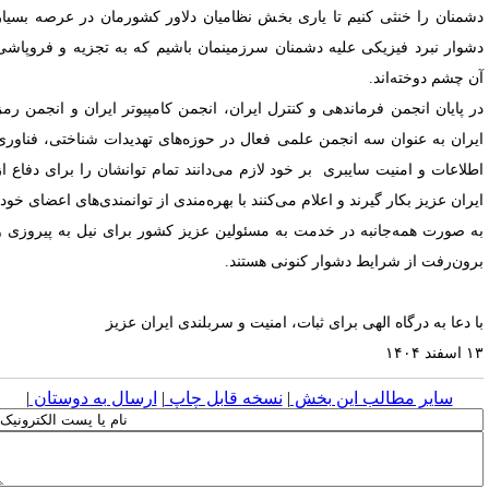
شمنان را خنثی کنیم تا یاری بخش نظامیان دلاور کشورمان در عرصه بسیار
شوار نبرد فیزیکی علیه دشمنان سرزمینمان باشیم که به تجزیه و فروپاشی
ن چشم دوخته‌اند.
ر پایان انجمن‌ فرماندهی و کنترل ایران، انجمن کامپیوتر ایران و انجمن رمز
یران به عنوان سه انجمن علمی فعال در حوزه‌های تهدیدات شناختی، فناوری
طلاعات و امنیت سایبری بر خود لازم می‌دانند تمام توانشان را برای دفاع از
یران عزیز بکار گیرند و اعلام می‌کنند با بهره‌مندی از توانمندی‌های اعضای خود،
ه صورت همه‌جانبه در خدمت به مسئولین عزیز کشور برای نیل به پیروزی و
رون‌رفت از شرایط دشوار کنونی هستند.
ا دعا به درگاه الهی برای ثبات، امنیت و سربلندی ایران عزیز
فند ۱۴۰۴
سایر مطالب این بخش
|
نسخه قابل چاپ
|
ارسال به دوستان
|