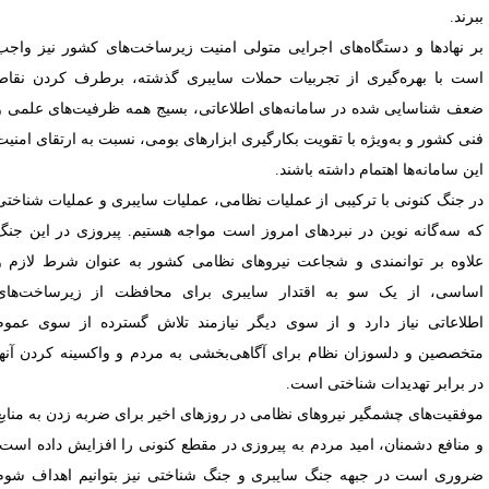
برند.
ر نهادها و دستگاه‌های اجرایی متولی امنیت زیرساخت‌های کشور نیز واجب
ست با بهره‌گیری از تجربیات حملات سایبری گذشته، برطرف کردن نقاط
عف شناسایی شده در سامانه‌های اطلاعاتی، بسیج همه ظرفیت‌های علمی و
نی کشور و به‌ویژه‌ با تقویت بکارگیری ابزارهای بومی، نسبت به ارتقای امنیت
ین سامانه‌ها اهتمام داشته باشند.
ر جنگ کنونی با ترکیبی از عملیات نظامی، عملیات سایبری و عملیات شناختی
ه سه‌گانه نوین در نبردهای امروز است مواجه هستیم. پیروزی در این جنگ
لاوه بر توانمندی و شجاعت نیروهای نظامی کشور به عنوان شرط لازم و
ساسی، از یک سو به اقتدار سایبری برای محافظت از زیرساخت‌های
طلاعاتی نیاز دارد و از سوی دیگر نیازمند تلاش گسترده از سوی عموم
تخصصین و دلسوزان نظام برای آگاهی‌بخشی به مردم و واکسینه کردن آنها
ر برابر تهدیدات شناختی است.
وفقیت‌های چشمگیر نیروهای نظامی در روزهای اخیر برای ضربه زدن به منابع
 منافع دشمنان، امید مردم به پیروزی در مقطع کنونی را افزایش داده است.
روری است در جبهه جنگ سایبری و جنگ شناختی نیز بتوانیم اهداف شوم