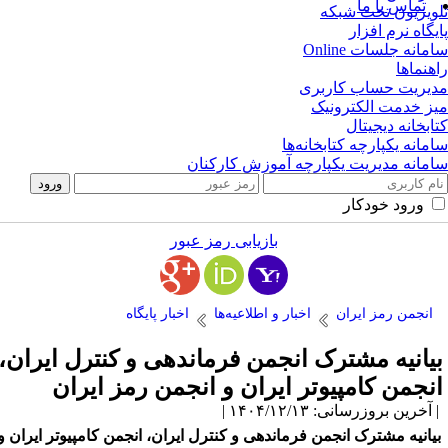
تماس با ما
ویزیون تحت شبکه
یگاه نرم افزار
مانه جلسات Online
هنماها
یریت حساب کاربری
ز خدمت الکترونیک
ابخانه دیجیتال
مانه یکپارچه کتابخانه‌ها
مانه مدیریت یکپارچه آموزش کارکنان
ورود خودکار
بازیابی رمز عبور
انجمن رمز ایران
اخبار و اطلاعیه‌ها
اخبار پایگاه
یانیه مشترک انجمن فرماندهی و کنترل ایران،
نجمن کامپیوتر ایران و انجمن رمز ایران
آخرین بروزرسانی: ۱۴۰۴/۱۲/۱۳ |
یانیه مشترک انجمن فرماندهی و کنترل ایران، انجمن کامپیوتر ایران و