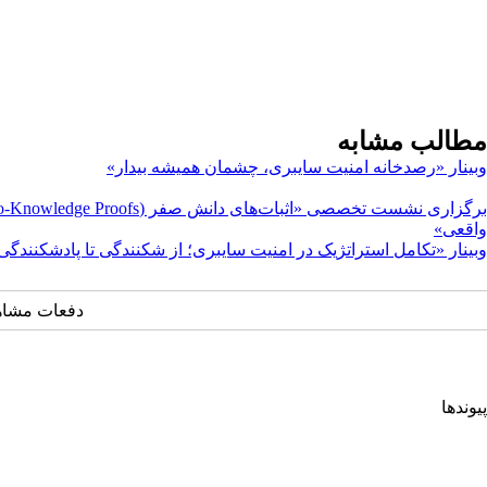
مطالب مشابه
وبینار «رصدخانه امنیت سایبری، چشمان همیشه بیدار»
واقعی»
وبینار «تکامل استراتژیک در امنیت سایبری؛ از شکنندگی تا پادشکنندگی
دفعات مشاهده: ۴۹۰
پیوندها
انجمن کامپیوتر ایران
انجمن فرماندهی و کنترل ارتباطات رایانه و اطلاعات ایران
اتحادیه انجمن‌های ایرانی علوم ریاضی