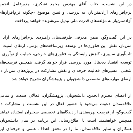
ر این نشست، جناب آقای مهندس محمد تشکری، مدیرعامل انجمن
رم‌افزارهای آزاد/متن‌باز، به بررسی و تبیین موضوع «چگونه نرم‌افزارهای
زاد/متن‌باز به مؤلفه‌های قدرت ملی تبدیل می‌شوند» خواهند پرداخت.
ر این گفت‌وگو، ضمن معرفی ظرفیت‌های راهبردی نرم‌افزارهای آزاد و
تن‌باز، نقش این فناوری‌ها در توسعه زیرساخت‌های بومی، ارتقای امنیت و
اب‌آوری سایبری، کاهش وابستگی به فناوری‌های خارجی، حمایت از نوآوری و
وسعه اقتصاد دیجیتال مورد بررسی قرار خواهد گرفت. همچنین فرصت‌های
غلی، مسیرهای فعالیت حرفه‌ای و نقش مشارکت در پروژه‌های متن‌باز در
رتقای مهارت‌های تخصصی دانشجویان و پژوهشگران تشریح خواهد شد.
ز اعضای محترم انجمن، دانشجویان، پژوهشگران، فعالان صنعت و تمامی
لاقه‌مندان دعوت می‌شود با حضور فعال در این نشست و مشارکت در
فت‌وگو، از فرصت بهره‌مندی از دیدگاه‌های تخصصی سخنران استفاده نمایند.
مچنین خواهشمند است با اطلاع‌رسانی این برنامه در میان دانشجویان،
مکاران و سایر علاقه‌مندان، ما را در تحقق اهداف علمی و حرفه‌ای این