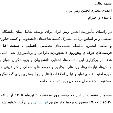
سمه تعالی
عضای محترم انجمن رمز ایران
ا سلام و احترام
ر راستای مأموریت انجمن رمز ایران برای توسعه تعامل میان دانشگاه و
نعت، و بر اساس برنامه مشترک کمیته شاخه‌های دانشجویی و کمیته فناوری
 صنعت انجمن، سلسله نشست‌های تخصصی
«آشنایی با صنعت افتا و
رصت‌های حرفه‌ای پیش‌روی دانشجویان»
طراحی و برنامه‌ریزی شده است.
دف از برگزاری این نشست‌ها، آشنایی دانشجویان و پژوهشگران جوان با
الش‌ها، نیازمندی‌ها، روندهای نوظهور و فرصت‌های شغلی و کارآفرینی در
وزه امنیت فضای تولید و تبادل اطلاعات (افتا) و ایجاد بستری برای گفت‌وگوی
ستقیم با متخصصان و فعالان برجسته صنعت است.
شمین نشست از این مجموعه،
روز سه‌شنبه ۹ تیرماه ۱۴۰۵ از ساعت
۱۵: تا ۱۷:۰۰
به‌صورت برخط و از طریق
این نشانی
زیر برگزار خواهد شد.