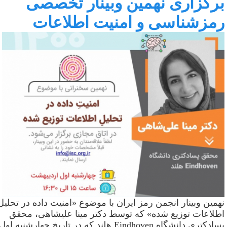
رگزاری نهمین وبینار تخصصی
مزشناسی و امنیت اطلاعات
همین وبینار انجمن رمز ایران با موضوع «امنیت داده در تحلیل
طلاعات توزیع شده» که توسط دکتر مینا علیشاهی، محقق
سادکتری دانشگاه
Eindhoven
هلند که در تاریخ چهارشنبه اول