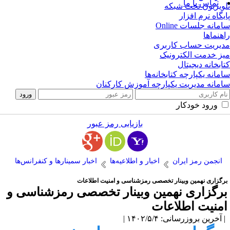
تماس با ما
ویزیون تحت شبکه
یگاه نرم افزار
مانه جلسات Online
هنماها
یریت حساب کاربری
ز خدمت الکترونیک
ابخانه دیجیتال
مانه یکپارچه کتابخانه‌ها
مانه مدیریت یکپارچه آموزش کارکنان
ورود خودکار
بازیابی رمز عبور
انجمن رمز ایران
اخبار و اطلاعیه‌ها
اخبار سمینارها و کنفرانس‌ها
رگزاری نهمین وبینار تخصصی رمزشناسی و امنیت اطلاعات
رگزاری نهمین وبینار تخصصی رمزشناسی و
منیت اطلاعات
آخرین بروزرسانی: ۱۴۰۲/۵/۴ |