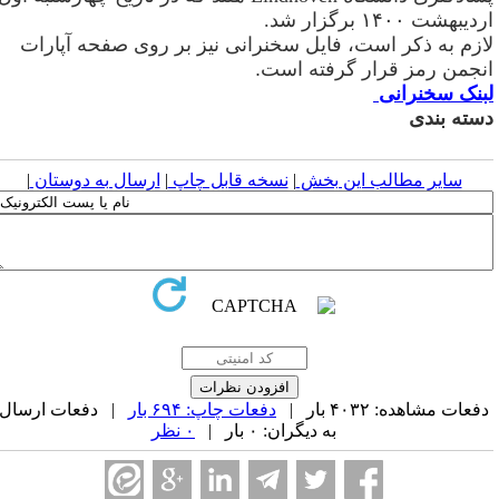
دیبهشت ۱۴۰۰ برگزار شد
.
ازم به ذکر است، فایل سخنرانی نیز بر روی صفحه آپارات
نجمن رمز قرار گرفته است
.
بنک سخنرانی
سته بندی
سایر مطالب این بخش
|
نسخه قابل چاپ
|
ارسال به دوستان
|
فعات مشاهده: ۴۰۳۲ بار |
دفعات چاپ: ۶۹۴ بار
| دفعات ارسال
به دیگران: ۰ بار |
۰ نظر