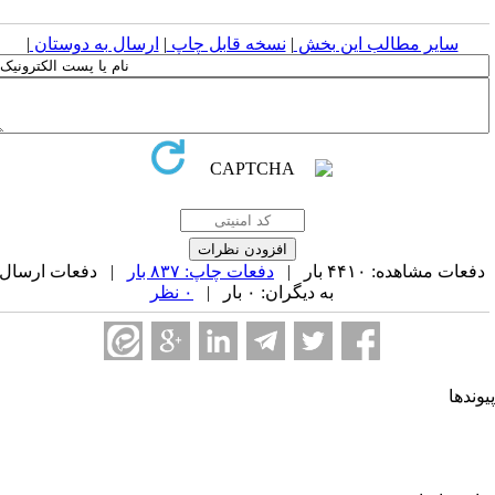
سایر مطالب این بخش
|
نسخه قابل چاپ
|
ارسال به دوستان
|
فعات مشاهده: ۴۴۱۰ بار |
دفعات چاپ: ۸۳۷ بار
| دفعات ارسال
به دیگران: ۰ بار |
۰ نظر
وندها
جمن کامپیوتر ایران
جمن فرماندهی و کنترل ارتباطات رایانه و اطلاعات ایران
حادیه انجمن‌های ایرانی علوم ریاضی
جمن صنفی صنعت افتا