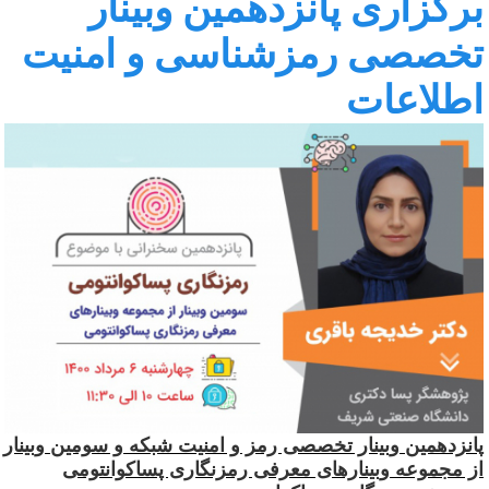
رگزاری پانزدهمین وبینار
خصصی رمزشناسی و امنیت
طلاعات
انزدهمین وبینار تخصصی رمز و امنیت شبکه و سومین وبینار
ز مجموعه وبینارهای معرفی رمزنگاری پساکوانتومی