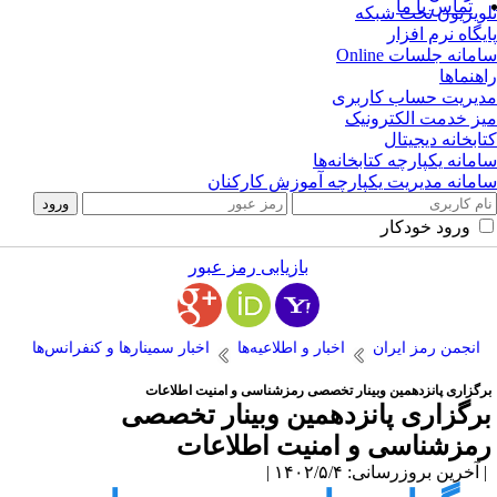
تماس با ما
ویزیون تحت شبکه
یگاه نرم افزار
مانه جلسات Online
هنماها
یریت حساب کاربری
ز خدمت الکترونیک
ابخانه دیجیتال
مانه یکپارچه کتابخانه‌ها
مانه مدیریت یکپارچه آموزش کارکنان
ورود خودکار
بازیابی رمز عبور
انجمن رمز ایران
اخبار و اطلاعیه‌ها
اخبار سمینارها و کنفرانس‌ها
رگزاری پانزدهمین وبینار تخصصی رمزشناسی و امنیت اطلاعات
رگزاری پانزدهمین وبینار تخصصی
مزشناسی و امنیت اطلاعات
آخرین بروزرسانی: ۱۴۰۲/۵/۴ |