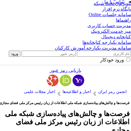
تماس با ما
ویزیون تحت شبکه
یگاه نرم افزار
مانه جلسات Online
هنماها
یریت حساب کاربری
ز خدمت الکترونیک
ابخانه دیجیتال
مانه یکپارچه کتابخانه‌ها
مانه مدیریت یکپارچه آموزش کارکنان
ورود خودکار
بازیابی رمز عبور
انجمن رمز ایران
اخبار و اطلاعیه‌ها
اخبار مجلات علمی
رصت‌ها و چالش‌های پیاده‌سازی شبکه ملی اطلاعات از زبان رئیس مرکز ملی فضای مجازی
رصت‌ها و چالش‌های پیاده‌سازی شبکه ملی
طلاعات از زبان رئیس مرکز ملی فضای
جازی