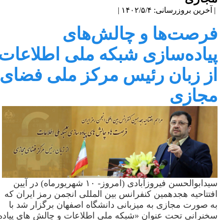
آخرین بروزرسانی: ۱۴۰۲/۵/۴ |
رصت‌ها و چالش‌های
یاده‌سازی شبکه ملی اطلاعات
ز زبان رئیس مرکز ملی فضای
جازی
یدابوالحسن فیروزآبادی (امروز-
۱۰
شهریورماه) در آیین
فتتاحیه هجدهمین کنفرانس بین المللی انجمن رمز ایران که
ه صورت مجازی به میزبانی دانشگاه اصفهان برگزار شد با
خنرانی تحت عنوان «شبکه ملی اطلاعات و چالش های پیاده