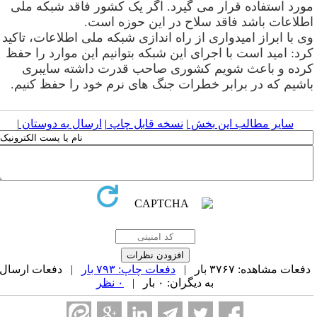
ورد استفاده قرار می گیرد. اگر یک کشور فاقد شبکه ملی
طلاعات باشد فاقد سلاح در این حوزه است
.
ی با ابراز امیدواری از راه اندازی شبکه ملی اطلاعات، تاکید
رد: امید است با اجرای این شبکه بتوانیم این موارد را حفظ
رده و باعث شویم کشوری صاحب قدرت داشته سایبری
اشیم که در برابر خطرات جنگ های نرم خود را حفظ کنیم
.
سایر مطالب این بخش
|
نسخه قابل چاپ
|
ارسال به دوستان
|
فعات مشاهده: ۳۷۶۷ بار |
دفعات چاپ: ۷۹۳ بار
| دفعات ارسال
به دیگران: ۰ بار |
۰ نظر