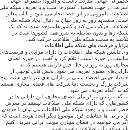
کمرانی جهانی اینترنت دانست و افزود: حکمرانی جهانی
ینترنت در جهت تضعیف کشورها است و با تعریف شبکه ملی
طلاعات قلمرویی در این فضا ایجاد می شود و با آن مغایر
ست. معتقدیم روز به روز جهان به دنبال ایجاد شبکه ملی
طلاعات حرکت می کند و کشورها متوجه شده اند که یک
بکه رها و بدون ضابطه به ضرر همه کشورها است در
لاشند به سمت شبکه ملی اطلاعات حرکت کنند
.
زایا و فرصت های شبکه ملی اطلاعات
ی داشتن شبکه ملی اطلاعات را دارای مزایای و فرصت‌های
ناسب در حوزه امنیت اعلام کرد و گفت: در حوزه فضای
جازی روز به روز در حال خلق دارایی هستیم که به
ارایی‌های معنوی تعریف می شود. بخش قابل توجهی از
قتصاد جهانی اقتصاد مبتنی بر دارایی های غیرمادی است. پنج
رکت بزرگ و نخست دنیا شرکت های فضای مجازی هستند
ه به آگفام تعریف می شود
.
ه گفته رئیس مرکز ملی فضای مجازی، این دارایی ها در
شورهایی که دارای شبکه ملی اطلاعات نیستند در معرض
طر است و با وجود شبکه ملی اطلاعات می توان تا حدودی
ز دارایی ها حفاظت کرد. موضوع دیگر ایجاد هویت است که
گر می خواهیم در فضای مجازی هویت ایرانی تعریف کنیم،
اید شبکه ملی اطلاعات داشته باشیم
.