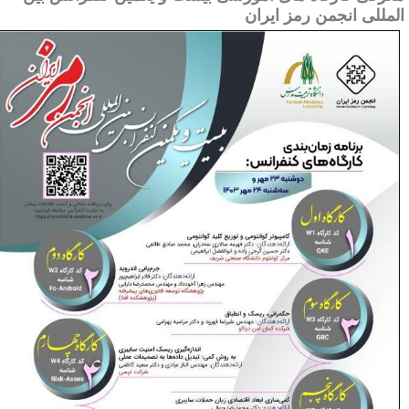
لمللی انجمن رمز ایران