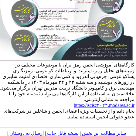
ارگاه‌های آموزشی انجمن رمز ایران با موضوعات مختلف در
مینه‌های تحلیل رمز، اینترنت و ارتباطات کوانتومی، رمزنگاری
ساکوانتومی، جرم‌یابی اندروید و کمی‌سازی اقتصادی امنیت سایبری
در روزهای دوشنبه و سه شنبه ۲۳ و ۲۴ مهرماه ۱۴۰۳ در دانشکده
هندسی برق و کامپیوتر دانشگاه تربیت مدرس تهران برگزار می‌شود.
لاقه‌مندان به استفاده از این کارگاه‌ها می توانند ثبت‌نام خود را با
راجعه به نشانی اینترنتی:
https://iscisc۲۰۲۴.modares.ac.i
جام داده و از تخفیفات ویژه اعضای انجمن و شاغلین در شرکت‌های
ضو حقوقی انجمن استفاده نمایند.
سایر مطالب این بخش
|
نسخه قابل چاپ
|
ارسال به دوستان
|