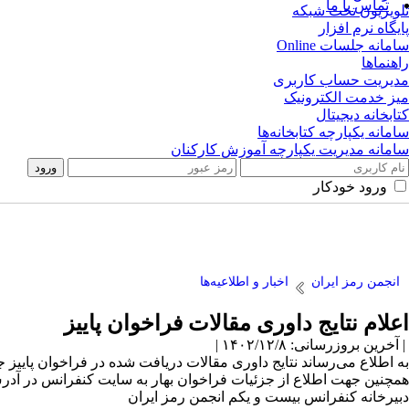
تماس با ما
تلویزیون تحت شبکه
پایگاه نرم افزار
سامانه جلسات Online
راهنماها
مدیریت حساب کاربری
میز خدمت الکترونیک
کتابخانه دیجیتال
سامانه یکپارچه کتابخانه‌ها
سامانه مدیریت یکپارچه آموزش کارکنان
ورود خودکار
انجمن رمز ایران
اخبار و اطلاعیه‌ها
اعلام نتایج داوری مقالات فراخوان پاییز
| آخرین بروزرسانی: ۱۴۰۲/۱۲/۸ |
به اطلاع می‌رساند نتایج داوری مقالات دریافت شده در فراخوان پاییز
همچنین جهت اطلاع از جزئیات فراخوان بهار به سایت کنفرانس در آد
دبیرخانه کنفرانس بیست و یکم انجمن رمز ایران