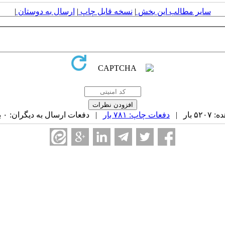
سایر مطالب این بخش
|
نسخه قابل چاپ
|
ارسال به دوستان
|
بار |
دفعات چاپ: ۷۸۱ بار
| دفعات ارسال به دیگران: ۰ بار |
ه ۱۶