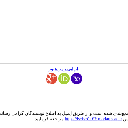
بازیابی رمز عبور
 جمع‌بندی شده است و از طریق ایمیل به اطلاع نویسندگان گرامی رساند
رس
https://iscisc۲۰۲۴.modares.ac.ir
مراجعه فرمایید.